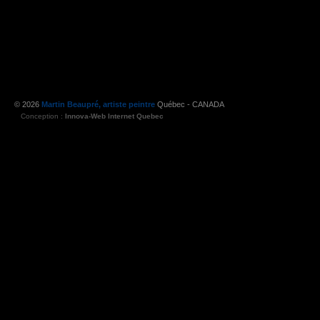
© 2026
Martin Beaupré, artiste peintre
Québec - CANADA
Conception :
Innova-Web Internet Quebec