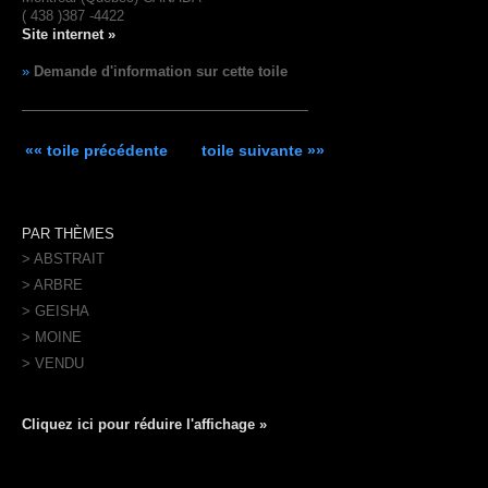
( 438 )387 -4422
Site internet »
»
Demande d'information sur cette toile
«« toile précédente
toile suivante »»
PAR THÈMES
> ABSTRAIT
> ARBRE
> GEISHA
> MOINE
> VENDU
Cliquez ici pour réduire l'affichage »