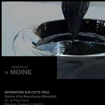
AMBIANCE
» MOINE
INFORMATION SUR CETTE TOILE
Galerie d'Art Beauchamp (Montréal)
62, St-Paul Ouest
Montréal (Québec) CANADA