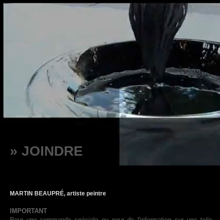
» JOINDRE
MARTIN BEAUPRÉ, artiste peintre
IMPORTANT
Pour une commande spéciale ou pour de l'information sur une toile,