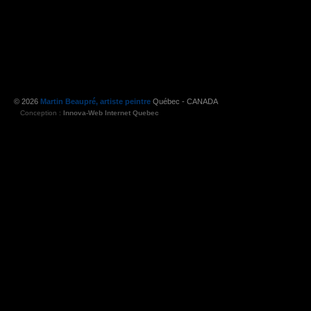
© 2026
Martin Beaupré, artiste peintre
Québec - CANADA
Conception :
Innova-Web Internet Quebec