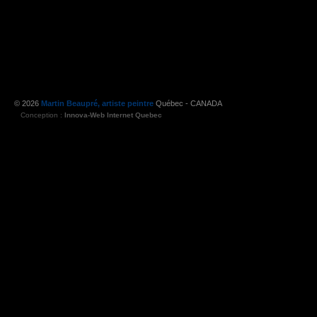
© 2026
Martin Beaupré, artiste peintre
Québec - CANADA
Conception :
Innova-Web Internet Quebec