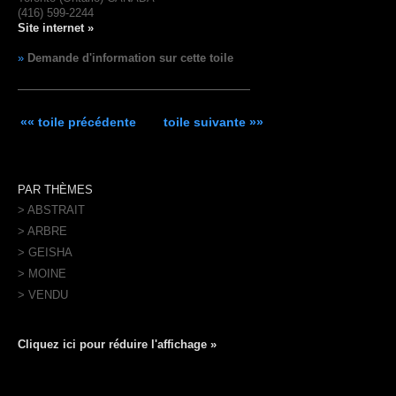
(416) 599-2244
Site internet »
»
Demande d'information sur cette toile
«« toile précédente
toile suivante »»
PAR THÈMES
> ABSTRAIT
> ARBRE
> GEISHA
> MOINE
> VENDU
Cliquez ici pour réduire l'affichage »