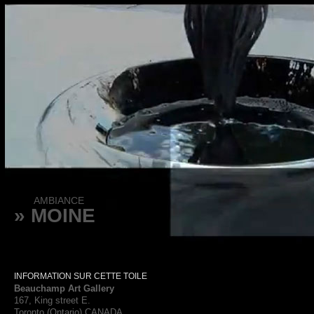
AMBIANCE
» MOINE
INFORMATION SUR CETTE TOILE
Beauchamp Art Gallery
167, King street E.
Toronto (Ontario) CANADA