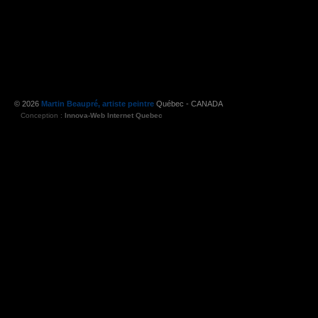
© 2026
Martin Beaupré, artiste peintre
Québec - CANADA
Conception :
Innova-Web Internet Quebec