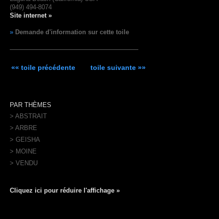
(949) 494-8074
Site internet »
»
Demande d'information sur cette toile
«« toile précédente
toile suivante »»
PAR THÈMES
> ABSTRAIT
> ARBRE
> GEISHA
> MOINE
> VENDU
Cliquez ici pour réduire l'affichage »