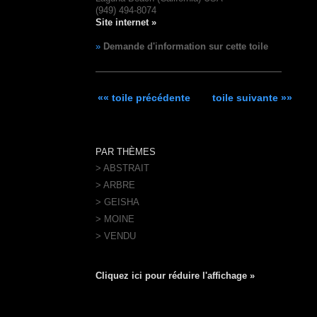
(949) 494-8074
Site internet »
»
Demande d'information sur cette toile
«« toile précédente
toile suivante »»
PAR THÈMES
> ABSTRAIT
> ARBRE
> GEISHA
> MOINE
> VENDU
Cliquez ici pour réduire l'affichage »