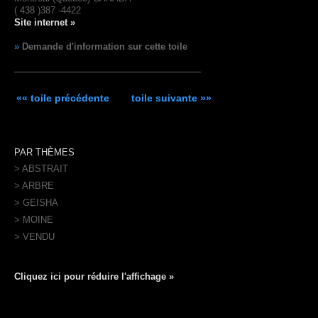
( 438 )387 -4422
Site internet »
»
Demande d'information sur cette toile
«« toile précédente
toile suivante »»
PAR THÈMES
> ABSTRAIT
> ARBRE
> GEISHA
> MOINE
> VENDU
Cliquez ici pour réduire l'affichage »