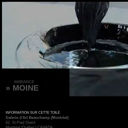
AMBIANCE
» MOINE
INFORMATION SUR CETTE TOILE
Galerie d'Art Beauchamp (Montréal)
62, St-Paul Ouest
Montréal (Québec) CANADA