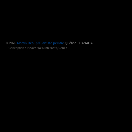
© 2026
Martin Beaupré, artiste peintre
Québec - CANADA
Conception :
Innova-Web Internet Quebec