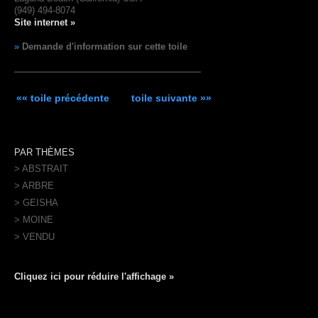
(949) 494-8074
Site internet »
»
Demande d'information sur cette toile
«« toile précédente
toile suivante »»
PAR THÈMES
> ABSTRAIT
> ARBRE
> GEISHA
> MOINE
> VENDU
Cliquez ici pour réduire l'affichage »