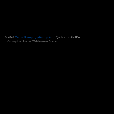
© 2026
Martin Beaupré, artiste peintre
Québec - CANADA
Conception :
Innova-Web Internet Quebec