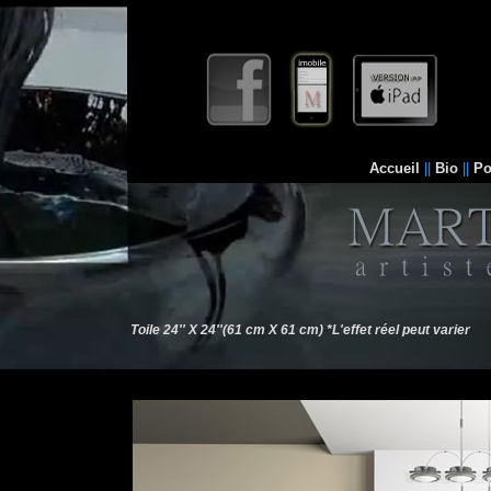
Accueil
||
Bio
||
Po
Toile 24'' X 24''(61 cm X 61 cm) *L'effet réel peut varier