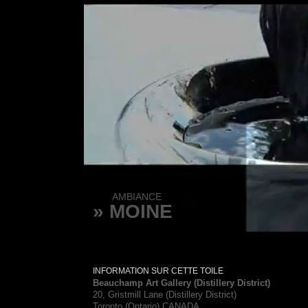
AMBIANCE
» MOINE
INFORMATION SUR CETTE TOILE
Beauchamp Art Gallery (Distillery District)
20, Gristmill Lane (Distillery District)
Toronto (Ontario) CANADA