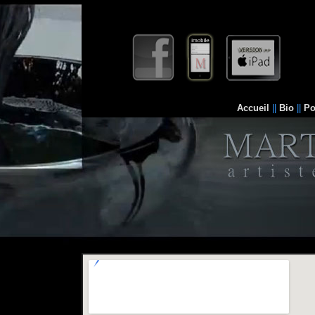
Accueil
||
Bio
||
Po