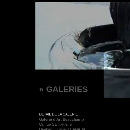
» GALERIES
DÉTAIL DE LA GALERIE
Galerie d'Art Beauchamp
69, rue Saint-Pierre
Québec (Québec) CANADA