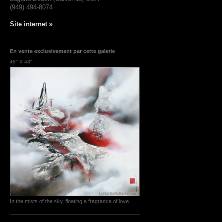
(949) 494-8074
Site internet »
En vente exclusivement par cette galerie
48'' X 48''
In the mists of the sky, floating a fragrance of love