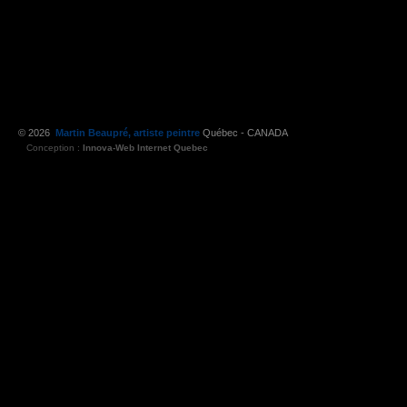
© 2026
Martin Beaupré, artiste peintre
Québec - CANADA
Conception :
Innova-Web Internet Quebec