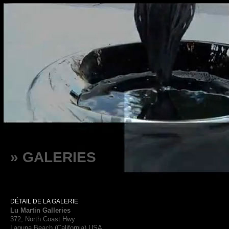
» GALERIES
DÉTAIL DE LA GALERIE
Lu Martin Galleries
372, North Coast Hwy
Laguna Beach (California) USA