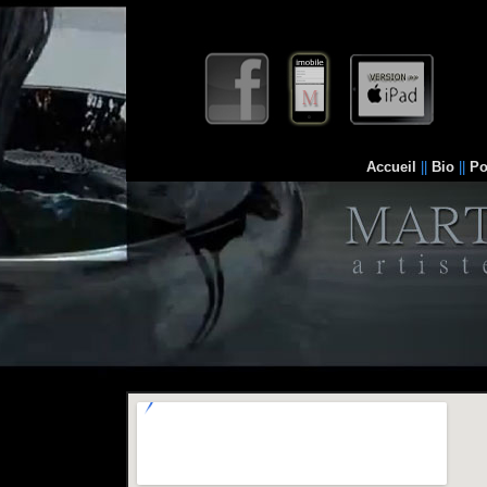
Accueil
||
Bio
||
Po