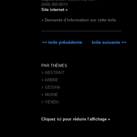
(949) 494-8074
Site internet »
»
Demande d'information sur cette toile
«« toile précédente
toile suivante »»
PAR THÈMES
> ABSTRAIT
> ARBRE
> GEISHA
> MOINE
> VENDU
Cliquez ici pour réduire l'affichage »