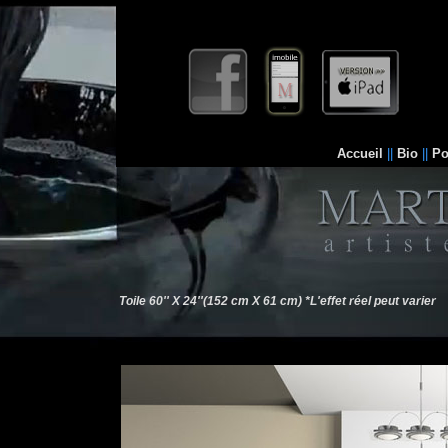
Accueil
||
Bio
||
Po
Toile 60'' X 24''(152 cm X 61 cm) *L'effet réel peut varier