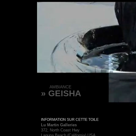
AMBIANCE
» GEISHA
INFORMATION SUR CETTE TOILE
Lu Martin Galleries
372, North Coast Hwy
Laguna Beach (California) USA