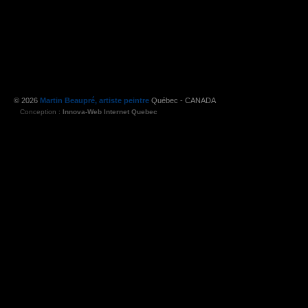
© 2026
Martin Beaupré, artiste peintre
Québec - CANADA
Conception :
Innova-Web Internet Quebec