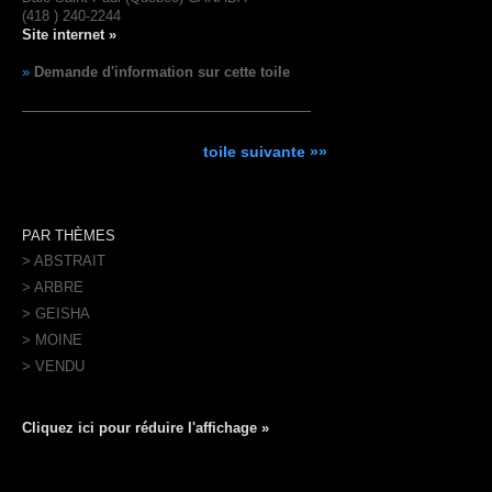
(418 ) 240-2244
Site internet »
»
Demande d'information sur cette toile
toile suivante »»
PAR THÈMES
> ABSTRAIT
> ARBRE
> GEISHA
> MOINE
> VENDU
Cliquez ici pour réduire l'affichage »