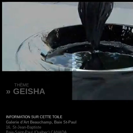
THÈME
» GEISHA
INFORMATION SUR CETTE TOILE
Galerie d'Art Beauchamp, Baie St-Paul
16, St-Jean-Baptiste
Baie-Saint-Paul (Québec) CANADA