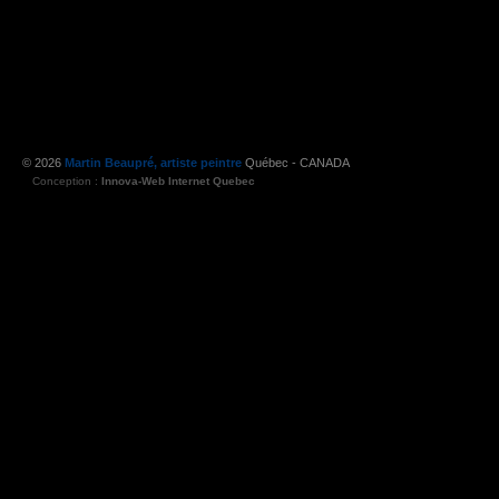
© 2026
Martin Beaupré, artiste peintre
Québec - CANADA
Conception :
Innova-Web Internet Quebec