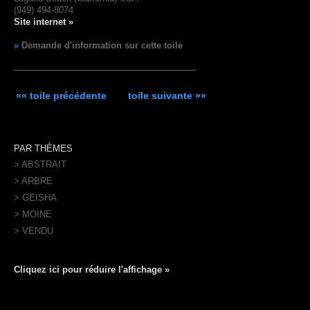
(949) 494-8074
Site internet »
»
Demande d'information sur cette toile
«« toile précédente
toile suivante »»
PAR THÈMES
> ABSTRAIT
> ARBRE
> GEISHA
> MOINE
> VENDU
Cliquez ici pour réduire l'affichage »