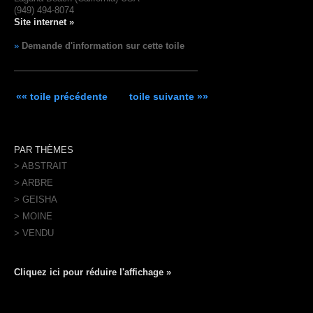
(949) 494-8074
Site internet »
»
Demande d'information sur cette toile
«« toile précédente
toile suivante »»
PAR THÈMES
> ABSTRAIT
> ARBRE
> GEISHA
> MOINE
> VENDU
Cliquez ici pour réduire l'affichage »