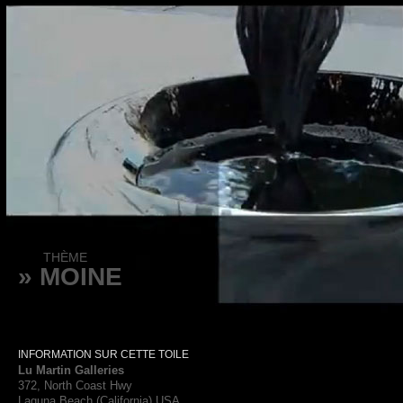
THÈME
» MOINE
INFORMATION SUR CETTE TOILE
Lu Martin Galleries
372, North Coast Hwy
Laguna Beach (California) USA