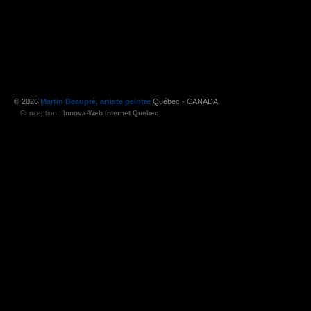
© 2026
Martin Beaupré, artiste peintre
Québec - CANADA
Conception :
Innova-Web Internet Quebec