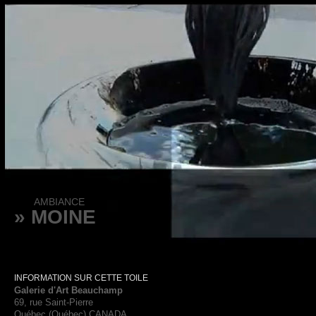
AMBIANCE
» MOINE
INFORMATION SUR CETTE TOILE
Galerie d'Art Beauchamp
69, rue Saint-Pierre
Québec (Québec) CANADA