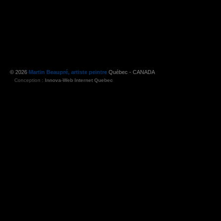
© 2026
Martin Beaupré, artiste peintre
Québec - CANADA
Conception :
Innova-Web Internet Quebec