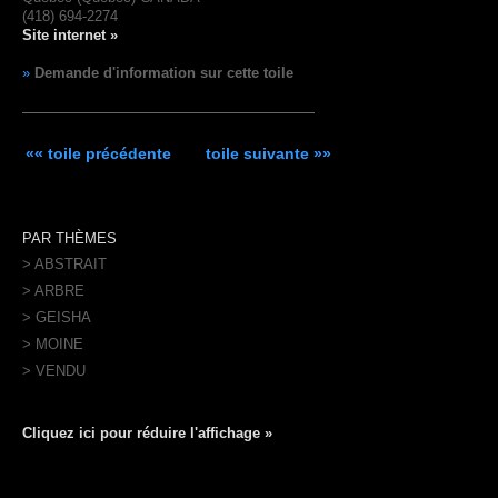
(418) 694-2274
Site internet »
»
Demande d'information sur cette toile
«« toile précédente
toile suivante »»
PAR THÈMES
> ABSTRAIT
> ARBRE
> GEISHA
> MOINE
> VENDU
Cliquez ici pour réduire l'affichage »