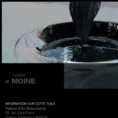
THÈME
» MOINE
INFORMATION SUR CETTE TOILE
Galerie d'Art Beauchamp
69, rue Saint-Pierre
Québec (Québec) CANADA