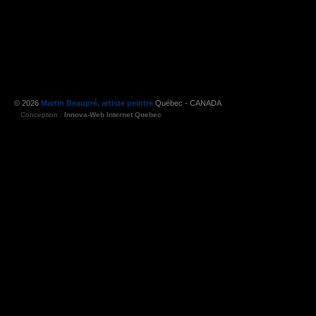
© 2026
Martin Beaupré, artiste peintre
Québec - CANADA
Conception :
Innova-Web Internet Quebec