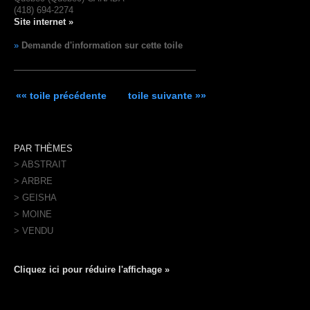
(418) 694-2274
Site internet »
»
Demande d'information sur cette toile
«« toile précédente
toile suivante »»
PAR THÈMES
> ABSTRAIT
> ARBRE
> GEISHA
> MOINE
> VENDU
Cliquez ici pour réduire l'affichage »