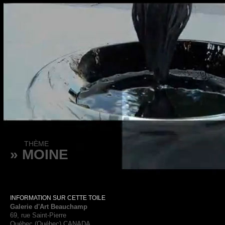
THÈME
» MOINE
INFORMATION SUR CETTE TOILE
Galerie d'Art Beauchamp
69, rue Saint-Pierre
Québec (Québec) CANADA