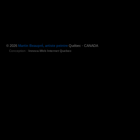
© 2026
Martin Beaupré, artiste peintre
Québec - CANADA
Conception :
Innova-Web Internet Quebec