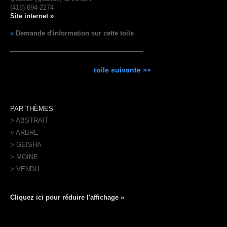
(418) 694-2274
Site internet »
»
Demande d'information sur cette toile
toile suivante »»
PAR THÈMES
> ABSTRAIT
> ARBRE
> GEISHA
> MOINE
> VENDU
Cliquez ici pour réduire l'affichage »