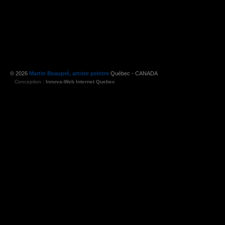
© 2026
Martin Beaupré, artiste peintre
Québec - CANADA
Conception :
Innova-Web Internet Quebec