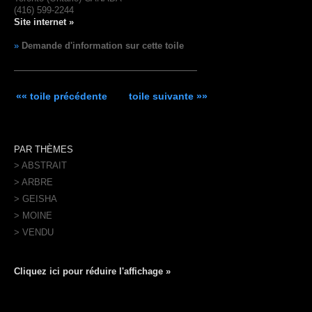
(416) 599-2244
Site internet »
»
Demande d'information sur cette toile
«« toile précédente
toile suivante »»
PAR THÈMES
> ABSTRAIT
> ARBRE
> GEISHA
> MOINE
> VENDU
Cliquez ici pour réduire l'affichage »