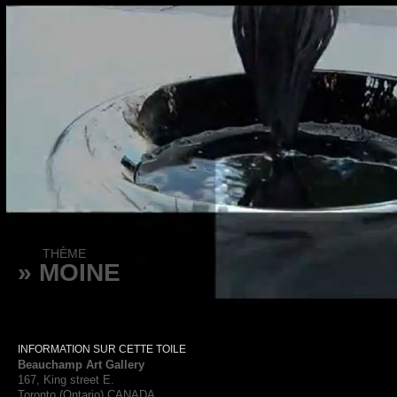
THÈME
» MOINE
INFORMATION SUR CETTE TOILE
Beauchamp Art Gallery
167, King street E.
Toronto (Ontario) CANADA