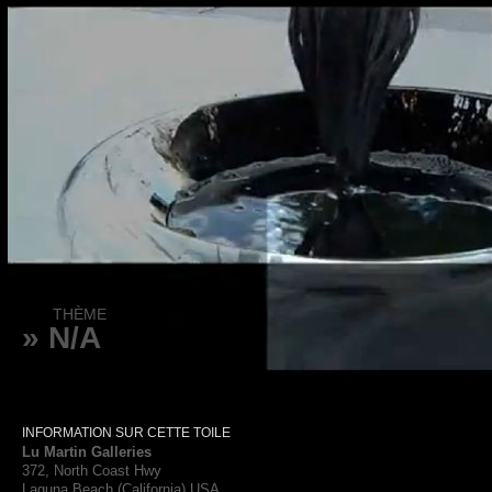
THÈME
» N/A
INFORMATION SUR CETTE TOILE
Lu Martin Galleries
372, North Coast Hwy
Laguna Beach (California) USA