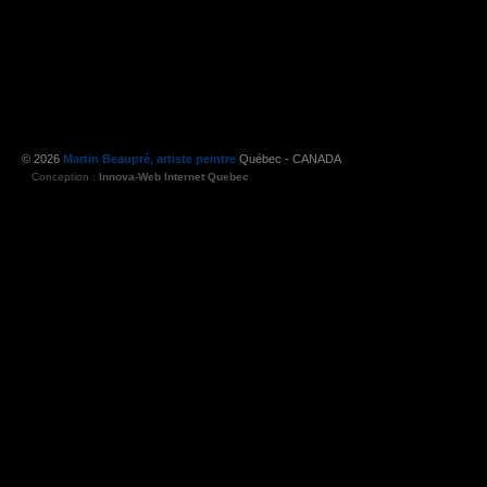
© 2026
Martin Beaupré, artiste peintre
Québec - CANADA
Conception :
Innova-Web Internet Quebec