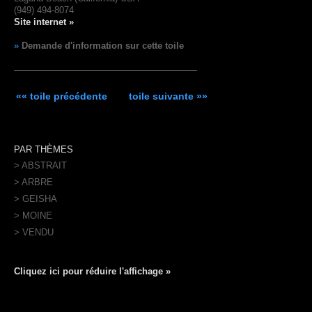
(949) 494-8074
Site internet »
»
Demande d'information sur cette toile
«« toile précédente
toile suivante »»
PAR THÈMES
> ABSTRAIT
> ARBRE
> GEISHA
> MOINE
> VENDU
Cliquez ici pour réduire l'affichage »